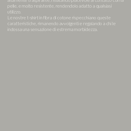
pelle, e molto resistente, rendendolo adatto a qualsiasi
utilizzo.
Le nostre t-shirt in fibra di cotone rispecchiano queste
caratteristiche, rimanendo avvolgenti e regalando a chi le
indossa una sensazione di estrema morbidezza.