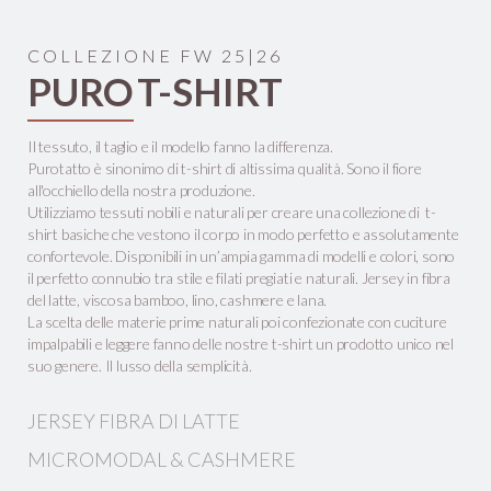
COLLEZIONE FW 25|26
PURO
T-SHIRT
Il tessuto, il taglio e il modello fanno la differenza.
Purotatto è sinonimo di t-shirt di altissima qualità. Sono il fiore
all'occhiello della nostra produzione.
Utilizziamo tessuti nobili e naturali per creare una collezione di t-
shirt basiche che vestono il corpo in modo perfetto e assolutamente
confortevole. Disponibili in un’ampia gamma di modelli e colori, sono
il perfetto connubio tra stile e filati pregiati e naturali. Jersey in fibra
del latte, viscosa bamboo, lino, cashmere e lana.
La scelta delle materie prime naturali poi confezionate con cuciture
impalpabili e leggere fanno delle nostre t-shirt un prodotto unico nel
suo genere. Il lusso della semplicità.
JERSEY FIBRA DI LATTE
MICROMODAL & CASHMERE