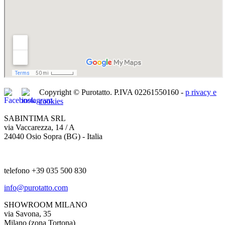
Copyright © Purotatto.
P.IVA 02261550160 -
p
rivacy e
cookies
SABINTIMA SRL
via Vaccarezza, 14 / A
24040 Osio Sopra (BG) - Italia
telefono +39 035 500 830
info@purotatto.com
SHOWROOM MILANO
via Savona, 35
Milano (zona Tortona)