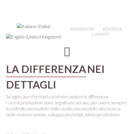
SHOWROOM
BOUTIQUE
CONTATTI
LA DIFFERENZA
NEI
DETTAGLI
Su ogni capo Purotatto potrete vedere la differenza.
I cicli di produzione sono seguiti uno ad uno, per avere sempre
il controllo dei risultati:
dallo studio del modello alla ricerca
delle materie prime, sviluppo prototipi, infine produzione.