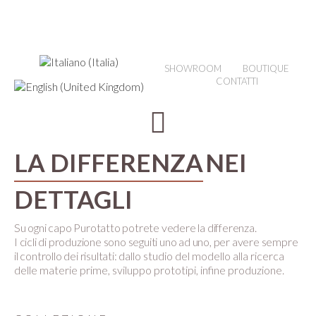
SHOWROOM
BOUTIQUE
CONTATTI
LA DIFFERENZA
NEI
DETTAGLI
Su ogni capo Purotatto potrete vedere la differenza.
I cicli di produzione sono seguiti uno ad uno, per avere sempre
il controllo dei risultati:
dallo studio del modello alla ricerca
delle materie prime, sviluppo prototipi, infine produzione.