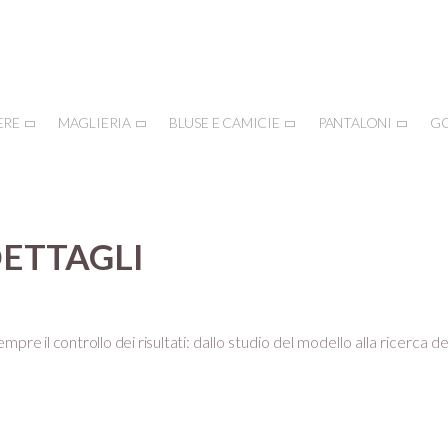
ERE
MAGLIERIA
BLUSE E CAMICIE
PANTALONI
G
DETTAGLI
mpre il controllo dei risultati:
dallo studio del modello alla ricerca de