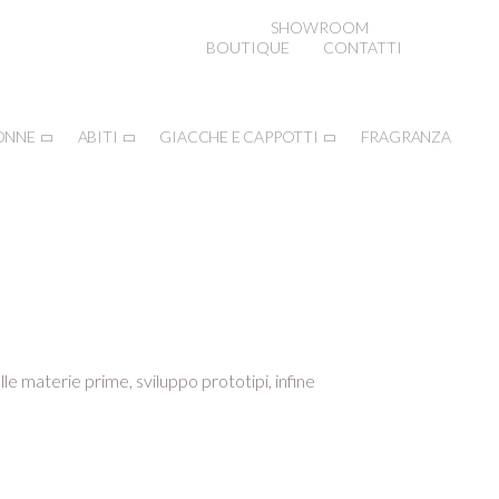
SHOWROOM
BOUTIQUE
CONTATTI
ONNE
ABITI
GIACCHE E CAPPOTTI
FRAGRANZA
lle materie prime, sviluppo prototipi, infine