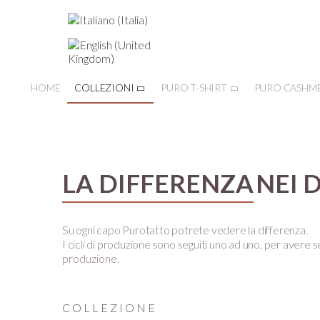
HOME
COLLEZIONI
PURO T-SHIRT
PURO CASHM
LA DIFFERENZA
NEI 
Su ogni capo Purotatto potrete vedere la differenza.
I cicli di produzione sono seguiti uno ad uno, per avere se
produzione.
COLLEZIONE