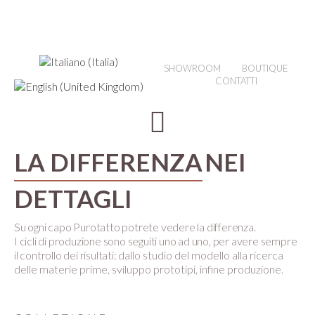
SHOWROOM
BOUTIQUE
CONTATTI
LA DIFFERENZA
NEI
DETTAGLI
Su ogni capo Purotatto potrete vedere la differenza.
I cicli di produzione sono seguiti uno ad uno, per avere sempre
il controllo dei risultati:
dallo studio del modello alla ricerca
delle materie prime, sviluppo prototipi, infine produzione.