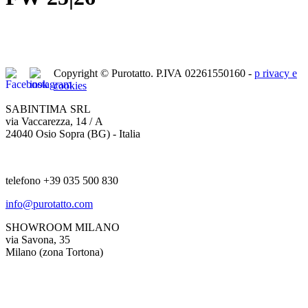
Copyright © Purotatto.
P.IVA 02261550160 -
p
rivacy e
cookies
SABINTIMA SRL
via Vaccarezza, 14 / A
24040 Osio Sopra (BG) - Italia
telefono +39 035 500 830
info@purotatto.com
SHOWROOM MILANO
via Savona, 35
Milano (zona Tortona)