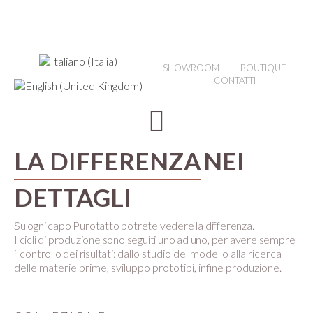
SHOWROOM
BOUTIQUE
CONTATTI
LA DIFFERENZA
NEI
DETTAGLI
Su ogni capo Purotatto potrete vedere la differenza.
I cicli di produzione sono seguiti uno ad uno, per avere sempre
il controllo dei risultati:
dallo studio del modello alla ricerca
delle materie prime, sviluppo prototipi, infine produzione.