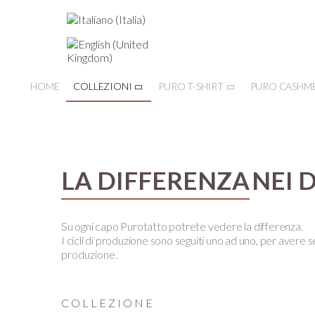
HOME
COLLEZIONI
PURO T-SHIRT
PURO CASHM
LA DIFFERENZA
NEI 
Su ogni capo Purotatto potrete vedere la differenza.
I cicli di produzione sono seguiti uno ad uno, per avere se
produzione.
COLLEZIONE