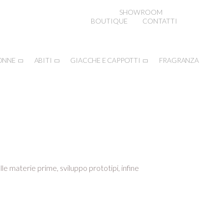
SHOWROOM
BOUTIQUE
CONTATTI
ONNE
ABITI
GIACCHE E CAPPOTTI
FRAGRANZA
lle materie prime, sviluppo prototipi, infine