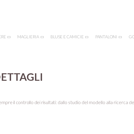
ERE
MAGLIERIA
BLUSE E CAMICIE
PANTALONI
G
DETTAGLI
mpre il controllo dei risultati:
dallo studio del modello alla ricerca de