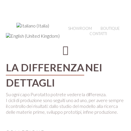
SHOWROOM
BOUTIQUE
CONTATTI
LA DIFFERENZA
NEI
DETTAGLI
Su ogni capo Purotatto potrete vedere la differenza.
I cicli di produzione sono seguiti uno ad uno, per avere sempre
il controllo dei risultati:
dallo studio del modello alla ricerca
delle materie prime, sviluppo prototipi, infine produzione.