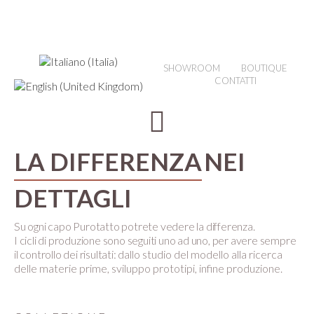
SHOWROOM
BOUTIQUE
CONTATTI
LA DIFFERENZA
NEI
DETTAGLI
Su ogni capo Purotatto potrete vedere la differenza.
I cicli di produzione sono seguiti uno ad uno, per avere sempre
il controllo dei risultati:
dallo studio del modello alla ricerca
delle materie prime, sviluppo prototipi, infine produzione.