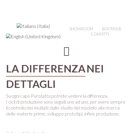
SHOWROOM
BOUTIQUE
CONTATTI
LA DIFFERENZA
NEI
DETTAGLI
Su ogni capo Purotatto potrete vedere la differenza.
I cicli di produzione sono seguiti uno ad uno, per avere sempre
il controllo dei risultati:
dallo studio del modello alla ricerca
delle materie prime, sviluppo prototipi, infine produzione.