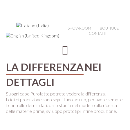
SHOWROOM
BOUTIQUE
CONTATTI
LA DIFFERENZA
NEI
DETTAGLI
Su ogni capo Purotatto potrete vedere la differenza.
I cicli di produzione sono seguiti uno ad uno, per avere sempre
il controllo dei risultati:
dallo studio del modello alla ricerca
delle materie prime, sviluppo prototipi, infine produzione.