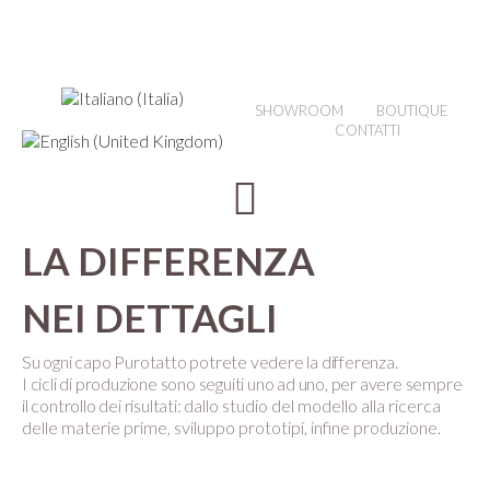
SHOWROOM
BOUTIQUE
CONTATTI
LA DIFFERENZA
NEI DETTAGLI
Su ogni capo Purotatto potrete vedere la differenza.
I cicli di produzione sono seguiti uno ad uno, per avere sempre
il controllo dei risultati:
dallo studio del modello alla ricerca
delle materie prime, sviluppo prototipi, infine produzione.