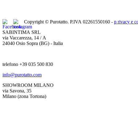
Copyright © Purotatto.
P.IVA 02261550160 -
p
rivacy e c
SABINTIMA SRL
via Vaccarezza, 14 / A
24040 Osio Sopra (BG) - Italia
telefono +39 035 500 830
info@purotatto.com
SHOWROOM MILANO
via Savona, 35
Milano (zona Tortona)