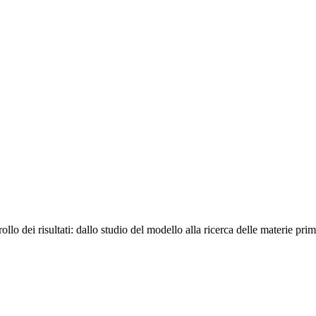
llo dei risultati:
dallo studio del modello alla ricerca delle materie pri