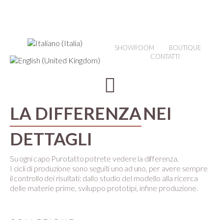
SHOWROOM
BOUTIQUE
CONTATTI
LA DIFFERENZA
NEI
DETTAGLI
Su ogni capo Purotatto potrete vedere la differenza.
I cicli di produzione sono seguiti uno ad uno, per avere sempre
il controllo dei risultati:
dallo studio del modello alla ricerca
delle materie prime, sviluppo prototipi, infine produzione.