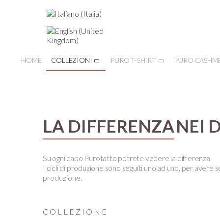
HOME
COLLEZIONI
PURO T-SHIRT
PURO CASHM
LA DIFFERENZA
NEI 
Su ogni capo Purotatto potrete vedere la differenza.
I cicli di produzione sono seguiti uno ad uno, per avere se
produzione.
COLLEZIONE