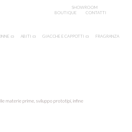
SHOWROOM
BOUTIQUE
CONTATTI
ONNE
ABITI
GIACCHE E CAPPOTTI
FRAGRANZA
lle materie prime, sviluppo prototipi, infine