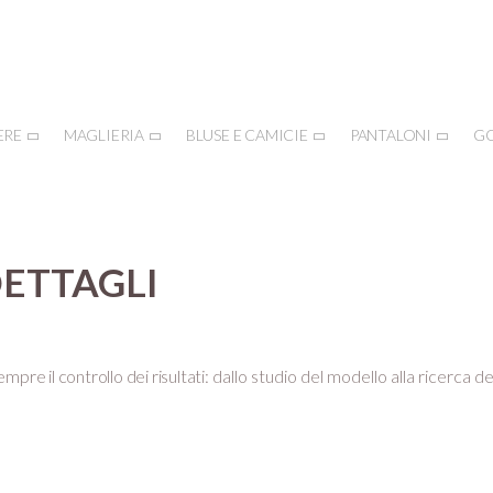
ERE
MAGLIERIA
BLUSE E CAMICIE
PANTALONI
G
DETTAGLI
mpre il controllo dei risultati:
dallo studio del modello alla ricerca de