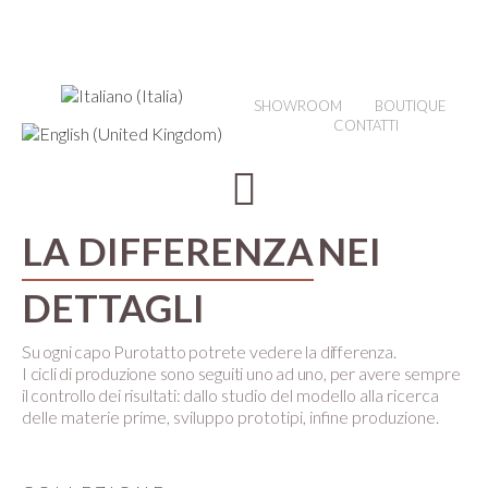
SHOWROOM
BOUTIQUE
CONTATTI
LA DIFFERENZA
NEI
DETTAGLI
Su ogni capo Purotatto potrete vedere la differenza.
I cicli di produzione sono seguiti uno ad uno, per avere sempre
il controllo dei risultati:
dallo studio del modello alla ricerca
delle materie prime, sviluppo prototipi, infine produzione.