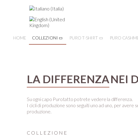
HOME
COLLEZIONI
PURO T-SHIRT
PURO CASHM
LA DIFFERENZA
NEI 
Su ogni capo Purotatto potrete vedere la differenza.
I cicli di produzione sono seguiti uno ad uno, per avere se
produzione.
COLLEZIONE