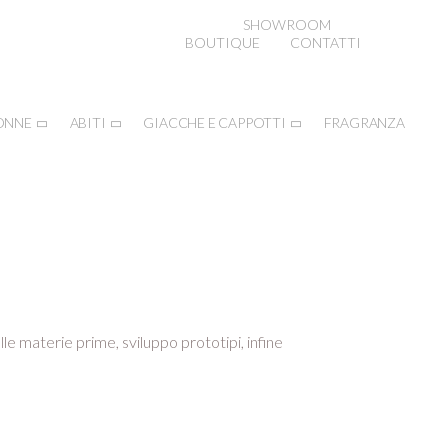
SHOWROOM
BOUTIQUE
CONTATTI
ONNE
ABITI
GIACCHE E CAPPOTTI
FRAGRANZA
lle materie prime, sviluppo prototipi, infine