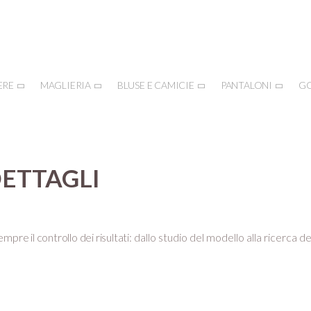
ERE
MAGLIERIA
BLUSE E CAMICIE
PANTALONI
G
DETTAGLI
mpre il controllo dei risultati:
dallo studio del modello alla ricerca de