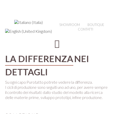
SHOWROOM
BOUTIQUE
CONTATTI
LA DIFFERENZA
NEI
DETTAGLI
Su ogni capo Purotatto potrete vedere la differenza.
I cicli di produzione sono seguiti uno ad uno, per avere sempre
il controllo dei risultati:
dallo studio del modello alla ricerca
delle materie prime, sviluppo prototipi, infine produzione.