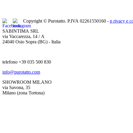
Copyright © Purotatto.
P.IVA 02261550160 -
p
rivacy e c
SABINTIMA SRL
via Vaccarezza, 14 / A
24040 Osio Sopra (BG) - Italia
telefono +39 035 500 830
info@purotatto.com
SHOWROOM MILANO
via Savona, 35
Milano (zona Tortona)