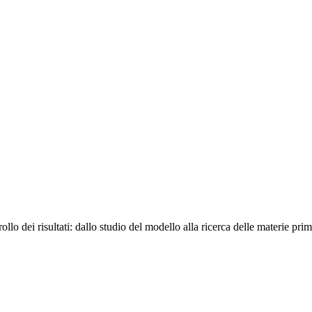
llo dei risultati:
dallo studio del modello alla ricerca delle materie pri