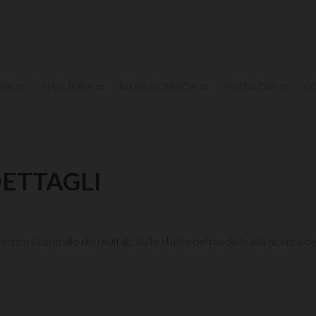
ERE
MAGLIERIA
BLUSE E CAMICIE
PANTALONI
G
DETTAGLI
mpre il controllo dei risultati:
dallo studio del modello alla ricerca de