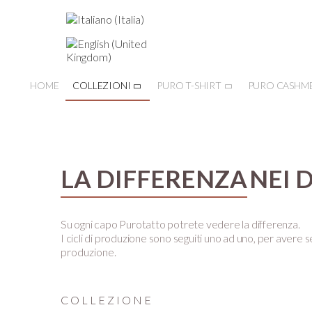
HOME
COLLEZIONI
PURO T-SHIRT
PURO CASHM
LA DIFFERENZA
NEI 
Su ogni capo Purotatto potrete vedere la differenza.
I cicli di produzione sono seguiti uno ad uno, per avere se
produzione.
COLLEZIONE