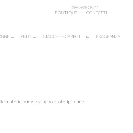
SHOWROOM
BOUTIQUE
CONTATTI
ONNE
ABITI
GIACCHE E CAPPOTTI
FRAGRANZA
lle materie prime, sviluppo prototipi, infine