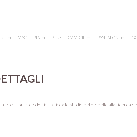
ERE
MAGLIERIA
BLUSE E CAMICIE
PANTALONI
G
DETTAGLI
mpre il controllo dei risultati:
dallo studio del modello alla ricerca de