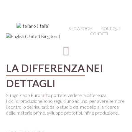
SHOWROOM
BOUTIQUE
CONTATTI
LA DIFFERENZA
NEI
DETTAGLI
Su ogni capo Purotatto potrete vedere la differenza.
I cicli di produzione sono seguiti uno ad uno, per avere sempre
il controllo dei risultati:
dallo studio del modello alla ricerca
delle materie prime, sviluppo prototipi, infine produzione.