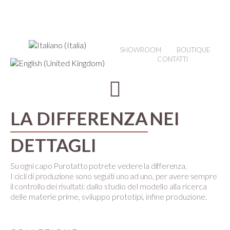
SHOWROOM
BOUTIQUE
CONTATTI
LA DIFFERENZA
NEI
DETTAGLI
Su ogni capo Purotatto potrete vedere la differenza.
I cicli di produzione sono seguiti uno ad uno, per avere sempre
il controllo dei risultati:
dallo studio del modello alla ricerca
delle materie prime, sviluppo prototipi, infine produzione.