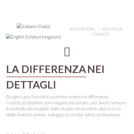
SHOWROOM
BOUTIQUE
CONTATTI
LA DIFFERENZA
NEI
DETTAGLI
Su ogni capo Purotatto potrete vedere la differenza.
I cicli di produzione sono seguiti uno ad uno, per avere sempre
il controllo dei risultati:
dallo studio del modello alla ricerca
delle materie prime, sviluppo prototipi, infine produzione.