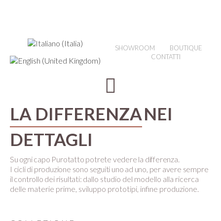
SHOWROOM
BOUTIQUE
CONTATTI
LA DIFFERENZA
NEI
DETTAGLI
Su ogni capo Purotatto potrete vedere la differenza.
I cicli di produzione sono seguiti uno ad uno, per avere sempre
il controllo dei risultati:
dallo studio del modello alla ricerca
delle materie prime, sviluppo prototipi, infine produzione.