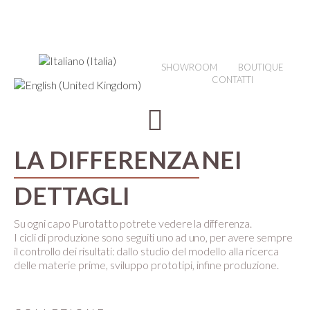
SHOWROOM
BOUTIQUE
CONTATTI
LA DIFFERENZA
NEI
DETTAGLI
Su ogni capo Purotatto potrete vedere la differenza.
I cicli di produzione sono seguiti uno ad uno, per avere sempre
il controllo dei risultati:
dallo studio del modello alla ricerca
delle materie prime, sviluppo prototipi, infine produzione.