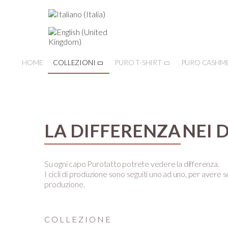
HOME
COLLEZIONI
PURO T-SHIRT
PURO CASHM
LA DIFFERENZA
NEI 
Su ogni capo Purotatto potrete vedere la differenza.
I cicli di produzione sono seguiti uno ad uno, per avere se
produzione.
COLLEZIONE