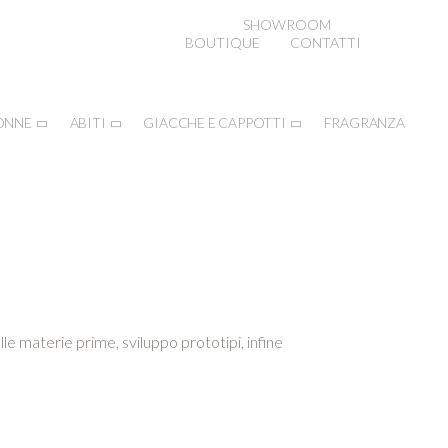
SHOWROOM
BOUTIQUE
CONTATTI
ONNE
ABITI
GIACCHE E CAPPOTTI
FRAGRANZA
lle materie prime, sviluppo prototipi, infine