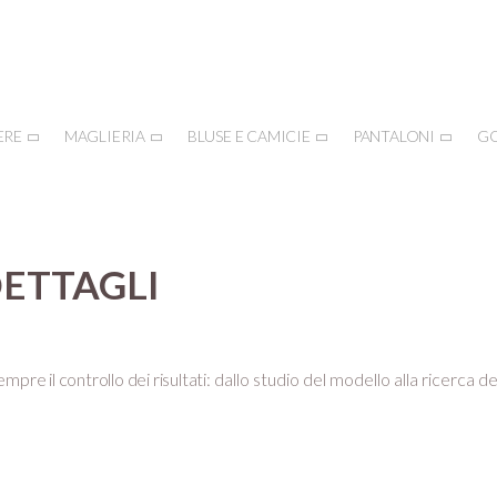
ERE
MAGLIERIA
BLUSE E CAMICIE
PANTALONI
G
DETTAGLI
mpre il controllo dei risultati:
dallo studio del modello alla ricerca de