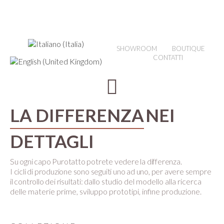
SHOWROOM
BOUTIQUE
CONTATTI
LA DIFFERENZA
NEI
DETTAGLI
Su ogni capo Purotatto potrete vedere la differenza.
I cicli di produzione sono seguiti uno ad uno, per avere sempre
il controllo dei risultati:
dallo studio del modello alla ricerca
delle materie prime, sviluppo prototipi, infine produzione.