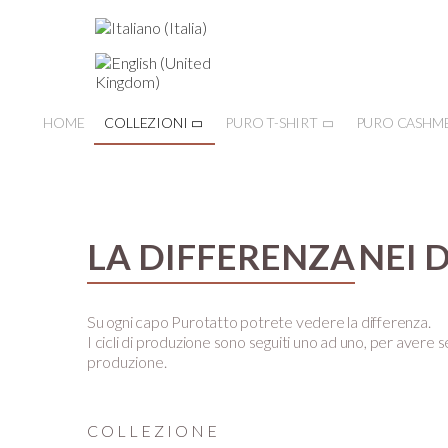
HOME
COLLEZIONI
PURO T-SHIRT
PURO CASHM
LA DIFFERENZA
NEI 
Su ogni capo Purotatto potrete vedere la differenza.
I cicli di produzione sono seguiti uno ad uno, per avere se
produzione.
COLLEZIONE