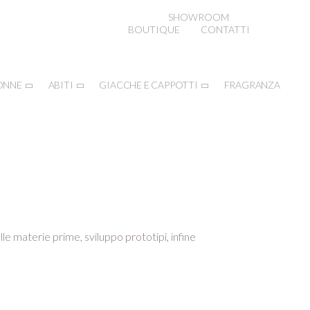
SHOWROOM
BOUTIQUE
CONTATTI
ONNE
ABITI
GIACCHE E CAPPOTTI
FRAGRANZA
lle materie prime, sviluppo prototipi, infine