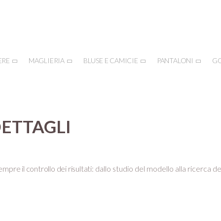
ERE
MAGLIERIA
BLUSE E CAMICIE
PANTALONI
G
DETTAGLI
mpre il controllo dei risultati:
dallo studio del modello alla ricerca de