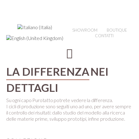
SHOWROOM
BOUTIQUE
CONTATTI
LA DIFFERENZA
NEI
DETTAGLI
Su ogni capo Purotatto potrete vedere la differenza.
I cicli di produzione sono seguiti uno ad uno, per avere sempre
il controllo dei risultati:
dallo studio del modello alla ricerca
delle materie prime, sviluppo prototipi, infine produzione.