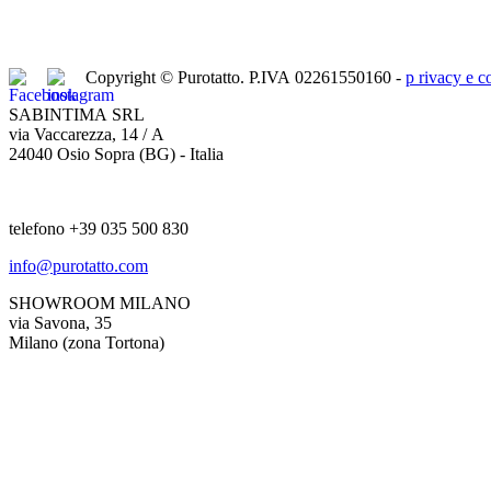
Copyright © Purotatto.
P.IVA 02261550160 -
p
rivacy e c
SABINTIMA SRL
via Vaccarezza, 14 / A
24040 Osio Sopra (BG) - Italia
telefono +39 035 500 830
info@purotatto.com
SHOWROOM MILANO
via Savona, 35
Milano (zona Tortona)