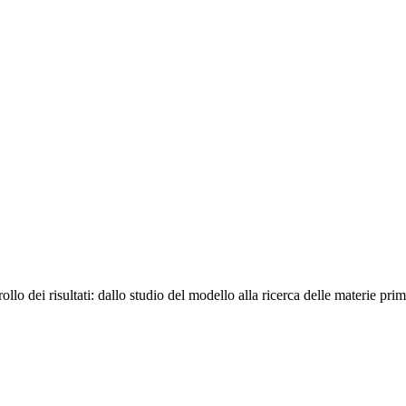
llo dei risultati:
dallo studio del modello alla ricerca delle materie pri