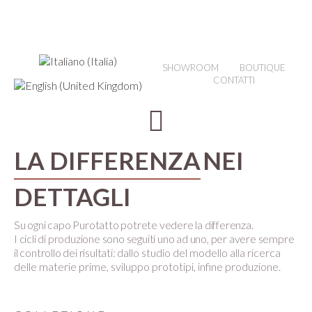
SHOWROOM
BOUTIQUE
CONTATTI
LA DIFFERENZA
NEI
DETTAGLI
Su ogni capo Purotatto potrete vedere la differenza.
I cicli di produzione sono seguiti uno ad uno, per avere sempre
il controllo dei risultati:
dallo studio del modello alla ricerca
delle materie prime, sviluppo prototipi, infine produzione.