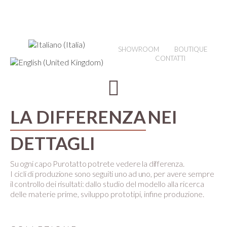
SHOWROOM
BOUTIQUE
CONTATTI
LA DIFFERENZA
NEI
DETTAGLI
Su ogni capo Purotatto potrete vedere la differenza.
I cicli di produzione sono seguiti uno ad uno, per avere sempre
il controllo dei risultati:
dallo studio del modello alla ricerca
delle materie prime, sviluppo prototipi, infine produzione.