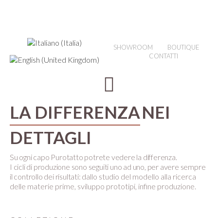
SHOWROOM
BOUTIQUE
CONTATTI
LA DIFFERENZA
NEI
DETTAGLI
Su ogni capo Purotatto potrete vedere la differenza.
I cicli di produzione sono seguiti uno ad uno, per avere sempre
il controllo dei risultati:
dallo studio del modello alla ricerca
delle materie prime, sviluppo prototipi, infine produzione.