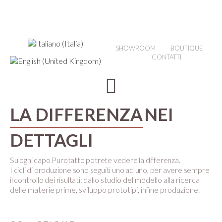
SHOWROOM
BOUTIQUE
CONTATTI
LA DIFFERENZA
NEI
DETTAGLI
Su ogni capo Purotatto potrete vedere la differenza.
I cicli di produzione sono seguiti uno ad uno, per avere sempre
il controllo dei risultati:
dallo studio del modello alla ricerca
delle materie prime, sviluppo prototipi, infine produzione.