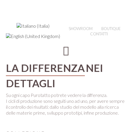
SHOWROOM
BOUTIQUE
CONTATTI
LA DIFFERENZA
NEI
DETTAGLI
Su ogni capo Purotatto potrete vedere la differenza.
I cicli di produzione sono seguiti uno ad uno, per avere sempre
il controllo dei risultati:
dallo studio del modello alla ricerca
delle materie prime, sviluppo prototipi, infine produzione.