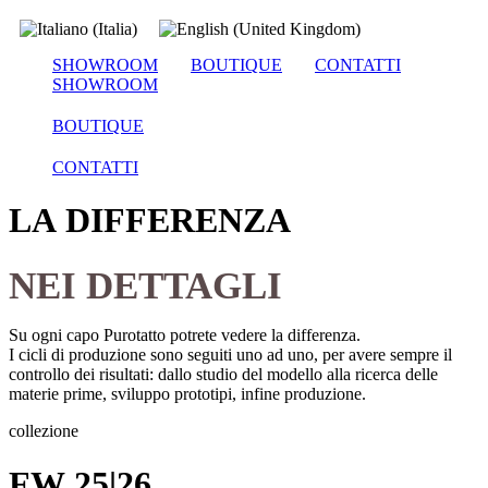
SHOWROOM
BOUTIQUE
CONTATTI
SHOWROOM
BOUTIQUE
CONTATTI
LA DIFFERENZA
NEI DETTAGLI
Su ogni capo Purotatto potrete vedere la differenza.
I cicli di produzione sono seguiti uno ad uno, per avere sempre il
controllo dei risultati:
dallo studio del modello alla ricerca delle
materie prime, sviluppo prototipi, infine produzione.
collezione
FW 25|26