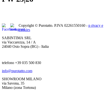
Copyright © Purotatto.
P.IVA 02261550160 -
p
rivacy e
cookies
SABINTIMA SRL
via Vaccarezza, 14 / A
24040 Osio Sopra (BG) - Italia
telefono +39 035 500 830
info@purotatto.com
SHOWROOM MILANO
via Savona, 35
Milano (zona Tortona)