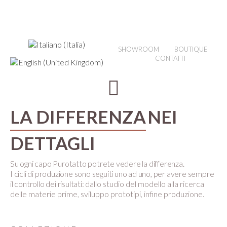
SHOWROOM
BOUTIQUE
CONTATTI
LA DIFFERENZA
NEI
DETTAGLI
Su ogni capo Purotatto potrete vedere la differenza.
I cicli di produzione sono seguiti uno ad uno, per avere sempre
il controllo dei risultati:
dallo studio del modello alla ricerca
delle materie prime, sviluppo prototipi, infine produzione.