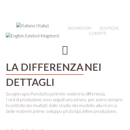
SHOWROOM
BOUTIQUE
CONTATTI
LA DIFFERENZA
NEI
DETTAGLI
Su ogni capo Purotatto potrete vedere la differenza.
I cicli di produzione sono seguiti uno ad uno, per avere sempre
il controllo dei risultati:
dallo studio del modello alla ricerca
delle materie prime, sviluppo prototipi, infine produzione.