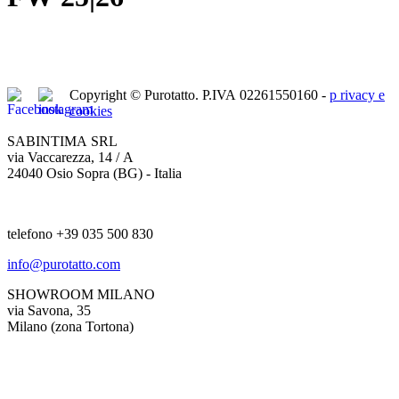
Copyright © Purotatto.
P.IVA 02261550160 -
p
rivacy e
cookies
SABINTIMA SRL
via Vaccarezza, 14 / A
24040 Osio Sopra (BG) - Italia
telefono +39 035 500 830
info@purotatto.com
SHOWROOM MILANO
via Savona, 35
Milano (zona Tortona)