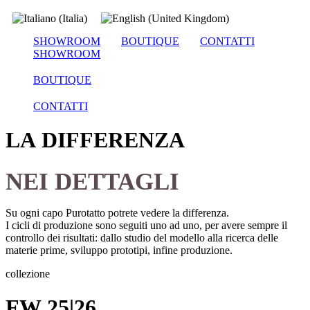
SHOWROOM
BOUTIQUE
CONTATTI
SHOWROOM
BOUTIQUE
CONTATTI
LA DIFFERENZA
NEI DETTAGLI
Su ogni capo Purotatto potrete vedere la differenza.
I cicli di produzione sono seguiti uno ad uno, per avere sempre il
controllo dei risultati:
dallo studio del modello alla ricerca delle
materie prime, sviluppo prototipi, infine produzione.
collezione
FW 25|26