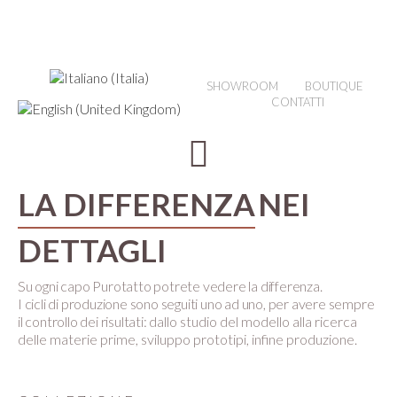
SHOWROOM
BOUTIQUE
CONTATTI
LA DIFFERENZA
NEI
DETTAGLI
Su ogni capo Purotatto potrete vedere la differenza.
I cicli di produzione sono seguiti uno ad uno, per avere sempre
il controllo dei risultati:
dallo studio del modello alla ricerca
delle materie prime, sviluppo prototipi, infine produzione.