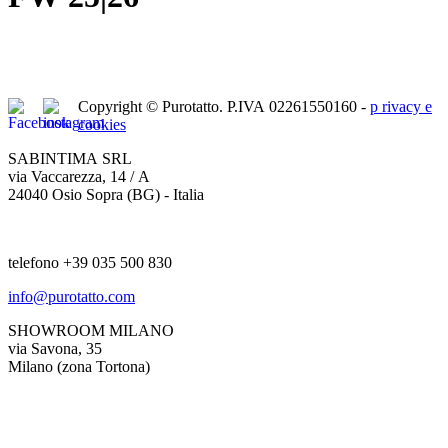
Copyright © Purotatto.
P.IVA 02261550160 -
p
rivacy e
cookies
SABINTIMA SRL
via Vaccarezza, 14 / A
24040 Osio Sopra (BG) - Italia
telefono +39 035 500 830
info@purotatto.com
SHOWROOM MILANO
via Savona, 35
Milano (zona Tortona)