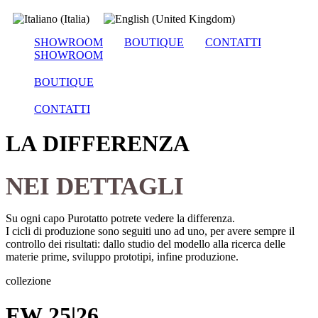
SHOWROOM
BOUTIQUE
CONTATTI
SHOWROOM
BOUTIQUE
CONTATTI
LA DIFFERENZA
NEI DETTAGLI
Su ogni capo Purotatto potrete vedere la differenza.
I cicli di produzione sono seguiti uno ad uno, per avere sempre il
controllo dei risultati:
dallo studio del modello alla ricerca delle
materie prime, sviluppo prototipi, infine produzione.
collezione
FW 25|26