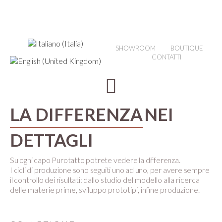
SHOWROOM
BOUTIQUE
CONTATTI
LA DIFFERENZA
NEI
DETTAGLI
Su ogni capo Purotatto potrete vedere la differenza.
I cicli di produzione sono seguiti uno ad uno, per avere sempre
il controllo dei risultati:
dallo studio del modello alla ricerca
delle materie prime, sviluppo prototipi, infine produzione.