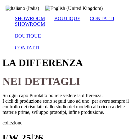
SHOWROOM
BOUTIQUE
CONTATTI
SHOWROOM
BOUTIQUE
CONTATTI
LA DIFFERENZA
NEI DETTAGLI
Su ogni capo Purotatto potrete vedere la differenza.
I cicli di produzione sono seguiti uno ad uno, per avere sempre il
controllo dei risultati:
dallo studio del modello alla ricerca delle
materie prime, sviluppo prototipi, infine produzione.
collezione
FW 25|26