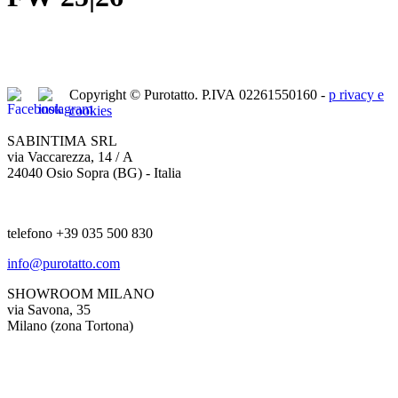
Copyright © Purotatto.
P.IVA 02261550160 -
p
rivacy e
cookies
SABINTIMA SRL
via Vaccarezza, 14 / A
24040 Osio Sopra (BG) - Italia
telefono +39 035 500 830
info@purotatto.com
SHOWROOM MILANO
via Savona, 35
Milano (zona Tortona)