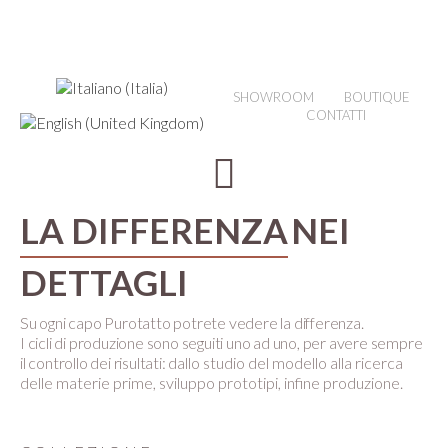
SHOWROOM
BOUTIQUE
CONTATTI
LA DIFFERENZA
NEI
DETTAGLI
Su ogni capo Purotatto potrete vedere la differenza.
I cicli di produzione sono seguiti uno ad uno, per avere sempre
il controllo dei risultati:
dallo studio del modello alla ricerca
delle materie prime, sviluppo prototipi, infine produzione.