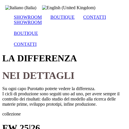
SHOWROOM
BOUTIQUE
CONTATTI
SHOWROOM
BOUTIQUE
CONTATTI
LA DIFFERENZA
NEI DETTAGLI
Su ogni capo Purotatto potrete vedere la differenza.
I cicli di produzione sono seguiti uno ad uno, per avere sempre il
controllo dei risultati:
dallo studio del modello alla ricerca delle
materie prime, sviluppo prototipi, infine produzione.
collezione
FW 25|26