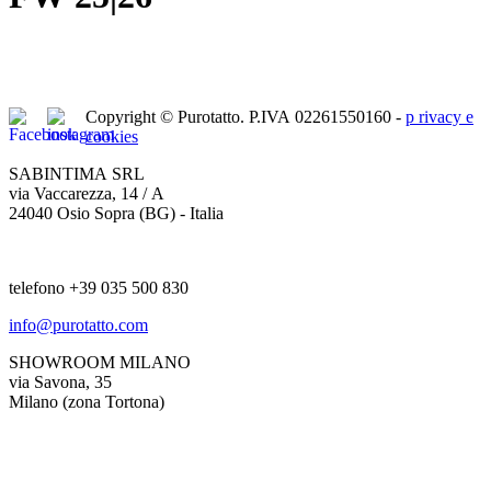
Copyright © Purotatto.
P.IVA 02261550160 -
p
rivacy e
cookies
SABINTIMA SRL
via Vaccarezza, 14 / A
24040 Osio Sopra (BG) - Italia
telefono +39 035 500 830
info@purotatto.com
SHOWROOM MILANO
via Savona, 35
Milano (zona Tortona)