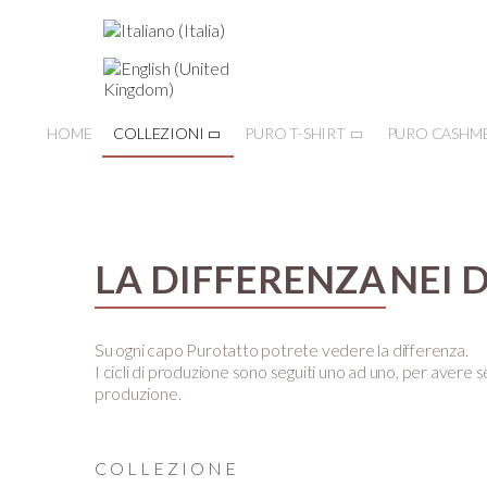
HOME
COLLEZIONI
PURO T-SHIRT
PURO CASHM
LA DIFFERENZA
NEI 
Su ogni capo Purotatto potrete vedere la differenza.
I cicli di produzione sono seguiti uno ad uno, per avere se
produzione.
COLLEZIONE