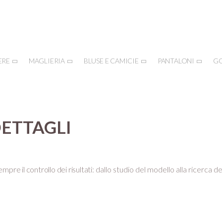
ERE
MAGLIERIA
BLUSE E CAMICIE
PANTALONI
G
DETTAGLI
mpre il controllo dei risultati:
dallo studio del modello alla ricerca de