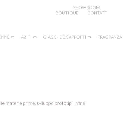
SHOWROOM
BOUTIQUE
CONTATTI
ONNE
ABITI
GIACCHE E CAPPOTTI
FRAGRANZA
lle materie prime, sviluppo prototipi, infine