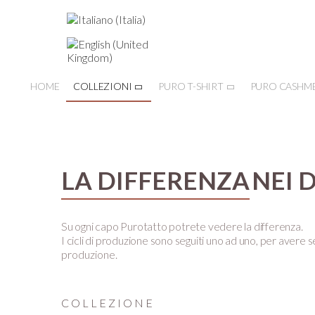
HOME
COLLEZIONI
PURO T-SHIRT
PURO CASHM
LA DIFFERENZA
NEI 
Su ogni capo Purotatto potrete vedere la differenza.
I cicli di produzione sono seguiti uno ad uno, per avere se
produzione.
COLLEZIONE