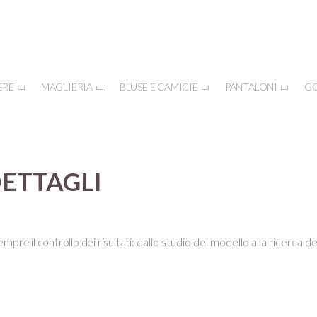
ERE
MAGLIERIA
BLUSE E CAMICIE
PANTALONI
G
DETTAGLI
mpre il controllo dei risultati:
dallo studio del modello alla ricerca de