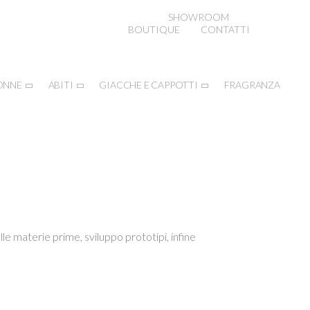
SHOWROOM
BOUTIQUE
CONTATTI
ONNE
ABITI
GIACCHE E CAPPOTTI
FRAGRANZA
lle materie prime, sviluppo prototipi, infine